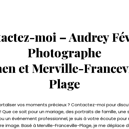
actez-moi – Audrey Fév
Photographe
aen et Merville-Francevi
Plage
rtaliser vos moments précieux ? Contactez-moi pour discu
! Que ce soit pour un mariage, des portraits de famille, un
ou un événement professionnel, je suis à votre écoute pour r
tre image. Basé à Merville-Franceville-Plage, je me déplace d